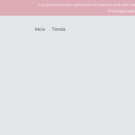
Los productos que aparecen en nuestra web son elabo
Whatsapp 95800
Inicio
Tienda