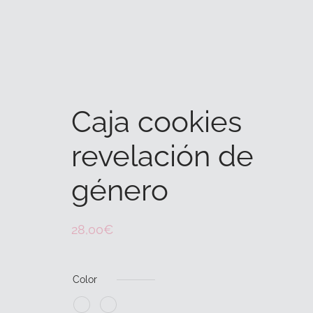
Caja cookies
revelación de
género
28,00
€
Color