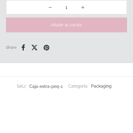
Añadir al carrito
Share
SKU:
Caja-extra-peq-1
Categoría:
Packaging