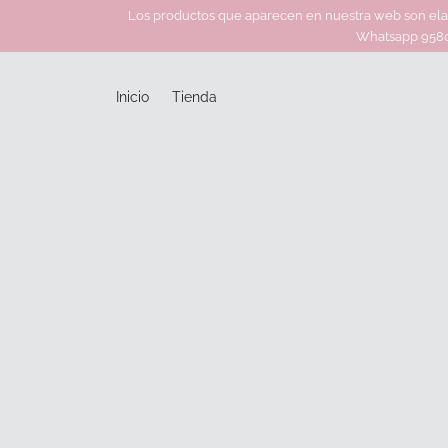
Los productos que aparecen en nuestra web son elabo
Whatsapp 95800
Inicio
Tienda