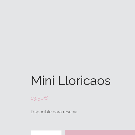
Mini Lloricaos
13,50
€
Disponible para reserva