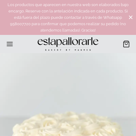
Los productos que aparecen en nuestra web son elaborados bajo
encargo. Reserve con la antelación indicada en cada producto. Si
está fuera del plazo puede contactar a través de Whatsapp
958007720 para confirmar que podemos realizar su pedido (no
atendemos llamadas). Gracias!