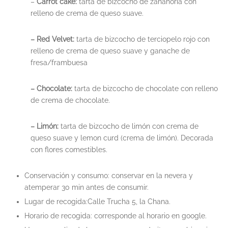
–
Carrot cake:
tarta de bizcocho de zanahoria con
relleno de crema de queso suave.
– Red Velvet:
tarta de bizcocho de terciopelo rojo con
relleno de crema de queso suave y ganache de
fresa/frambuesa
– Chocolate:
tarta de bizcocho de chocolate con relleno
de crema de chocolate.
– Limón:
tarta de bizcocho de limón con crema de
queso suave y lemon curd (crema de limón). Decorada
con flores comestibles.
Conservación y consumo: conservar en la nevera y
atemperar 30 min antes de consumir.
Lugar de recogida:Calle Trucha 5, la Chana.
Horario de recogida: corresponde al horario en google.