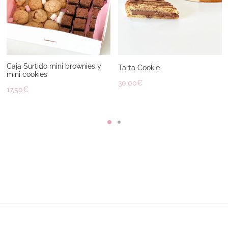
Caja Surtido mini brownies y
Tarta Cookie
mini cookies
30,00
€
17,50
€